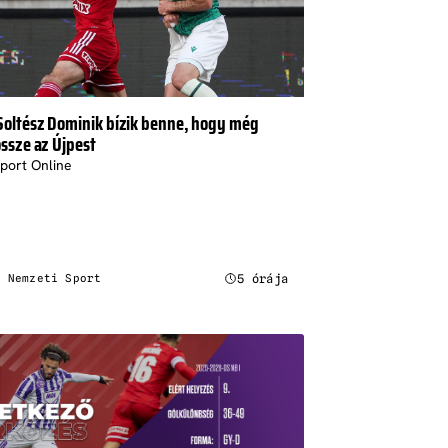
Soltész Dominik bízik benne, hogy még
össze az Újpest
port Online
5 órája
: Nemzeti Sport